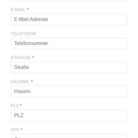
E-MAIL
*
TELEFONNR.
STRASSE
*
HAUSNR.
*
PLZ
*
ORT
*