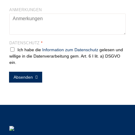
ANMERKUNGEN
DATENSCHUTZ
*
Ich habe die
Information zum Datenschutz
gelesen und
willige in die Datenverarbeitung gem. Art. 6 I lit. a) DSGVO
ein.
Absenden