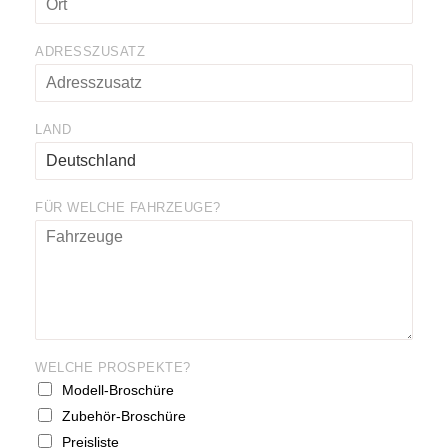
ADRESSZUSATZ
LAND
FÜR WELCHE FAHRZEUGE?
WELCHE PROSPEKTE?
Modell-Broschüre
Zubehör-Broschüre
Preisliste