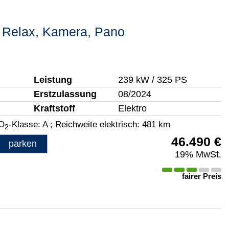
 Relax, Kamera, Pano
Leistung
239 kW / 325 PS
Erstzulassung
08/2024
Kraftstoff
Elektro
O
-Klasse:
A
;
Reichweite elektrisch:
481 km
2
46.490 €
parken
19% MwSt.
fairer Preis