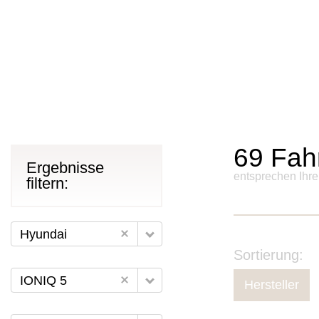
69
Fah
Ergebnisse
entsprechen Ihr
filtern:
Hyundai
Sortierung:
IONIQ 5
Hersteller