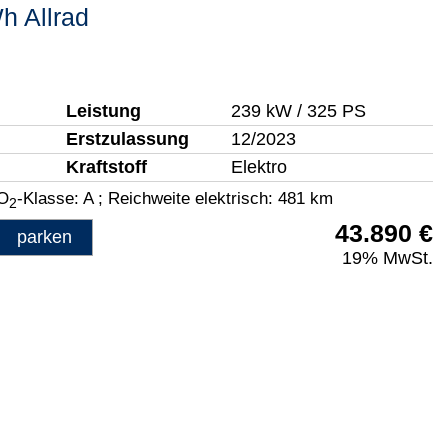
h Allrad
Leistung
239 kW / 325 PS
Erstzulassung
12/2023
Kraftstoff
Elektro
O
-Klasse:
A
;
Reichweite elektrisch:
481 km
2
43.890 €
parken
19% MwSt.