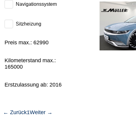
Navigationssystem
Sitzheizung
Preis max.:
62990
Kilometerstand max.:
165000
Erstzulassung ab:
2016
← Zurück
1
Weiter →