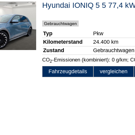
Hyundai
IONIQ 5
5 77,4 kW
Gebrauchtwagen
Typ
Pkw
Kilometerstand
24.400 km
Zustand
Gebrauchtwagen
CO
-Emissionen (kombiniert):
0 g/km
;
C
2
Fahrzeugdetails
vergleichen