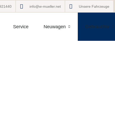
 921440
info@w-mueller.net
Unsere Fahrzeuge
Service
Neuwagen
Gebrauchte