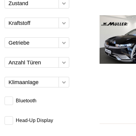
Zustand
Kraftstoff
Getriebe
Anzahl Türen
Klimaanlage
Bluetooth
Head-Up Display