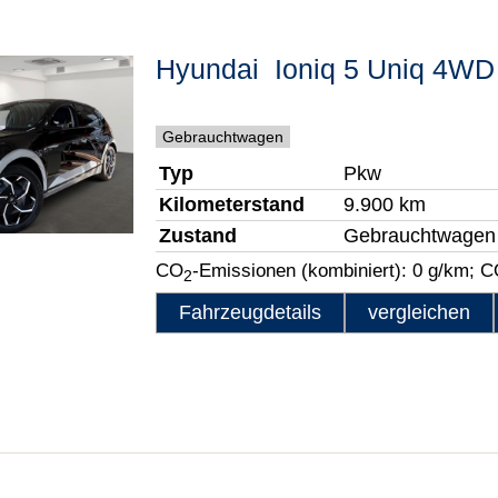
Hyundai
Ioniq 5 Uniq 4WD
Gebrauchtwagen
Typ
Pkw
Kilometerstand
9.900 km
Zustand
Gebrauchtwagen
CO
-Emissionen (kombiniert):
0 g/km
;
C
2
Fahrzeugdetails
vergleichen