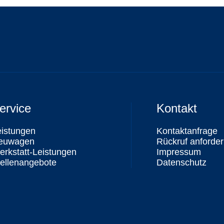
ervice
Kontakt
eistungen
Kontaktanfrage
euwagen
Rückruf anforde
rkstatt-Leistungen
Impressum
ellenangebote
Datenschutz