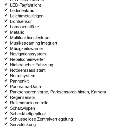
LED-Tagfahrlicht
Lederlenkrad
Leichtmetallfelgen
Lichtsensor
Lordosenstütze
Metallic
Multifunktionslenkrad
Musikstreaming integriert
Müdigkeitswarner
Navigationssystem
Nebelscheinwerfer
Nichtraucher-Fahrzeug
Notbremsassistent
Notrufsystem
Pannenkit
Panorama-Dach
Parksensoren vorne, Parksensoren hinten, Kamera
Regensensor
Reifendruckkontrolle
Schaltwippen
Scheckheftgepflegt
Schlüssellose Zentralverriegelung
Servolenkung