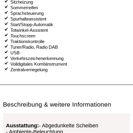
Sitzheizung
Sommerreifen
Sprachsteuerung
Spurhalteassistent
Start/Stopp-Automatik
Totwinkel-Assistent
Touchscreen
Traktionskontrolle
Tuner/Radio, Radio DAB
USB
Verkehrszeichenerkennung
Volldigitales Kombiinstrument
Zentralverriegelung
Beschreibung & weitere Informationen
Ausstattung:
Abgedunkelte Scheiben
Ambiente-Beleuchtung