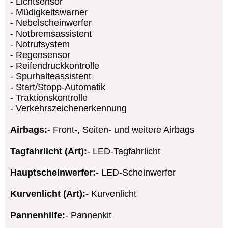
Lichtsensor
Müdigkeitswarner
Nebelscheinwerfer
Notbremsassistent
Notrufsystem
Regensensor
Reifendruckkontrolle
Spurhalteassistent
Start/Stopp-Automatik
Traktionskontrolle
Verkehrszeichenerkennung
Airbags:
Front-, Seiten- und weitere Airbags
Tagfahrlicht (Art):
LED-Tagfahrlicht
Hauptscheinwerfer:
LED-Scheinwerfer
Kurvenlicht (Art):
Kurvenlicht
Pannenhilfe:
Pannenkit