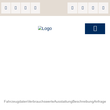
Fahrzeugdaten
Verbrauchswerte
Ausstattung
Beschreibung
Anfrage