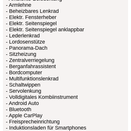
Armlehne
Beheizbares Lenkrad
Elektr. Fensterheber
Elektr. Seitenspiegel
Elektr. Seitenspiegel anklappbar
Lederlenkrad
Lordosenstütze
Panorama-Dach
Sitzheizung
Zentralverriegelung
Berganfahrassistent
Bordcomputer
Multifunktionslenkrad
Schaltwippen
Servolenkung
Volldigitales Kombiinstrument
Android Auto
Bluetooth
Apple CarPlay
Freisprecheinrichtung
Induktionsladen für Smartphones