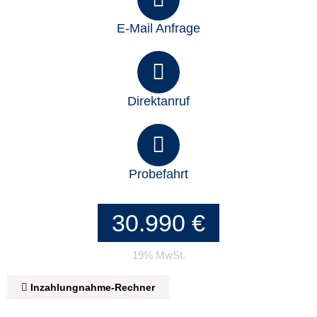
E-Mail Anfrage
Direktanruf
Probefahrt
30.990 €
19% MwSt.
Inzahlungnahme-Rechner